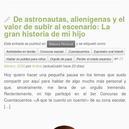
De astronautas, alienígenas y el
valor de subir al escenario: La
gran historia de mi hijo
Esta entrada se publicó en
y se etiquetó como
Bitácora Personal
Actividades en familia
Concurso escolar
Cuentacuentos
Expresión oral infantil
en
23
Hablar en público para niños
Orgullo de papá
Perder el miedo escénico
febrero, 2026
por
Anibal
(actualizado hace 23 dias)
Hoy quiero hacer una pequeña pausa en los temas que suelo
compartir por aquí para hablar de algo mucho más personal y
que, sinceramente, me llena de un orgullo tremendo.
Recientemente, mi hijo participó en el 3er Concurso de
Cuentacuentos «¡A que te cuento un cuento!» de su zona escolar,
[…]