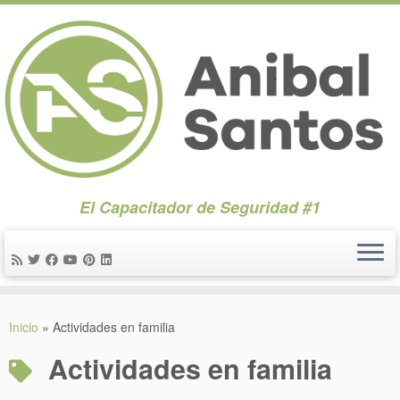
El Capacitador de Seguridad #1
Saltar
al
Inicio
»
Actividades en familia
contenido
Actividades en familia