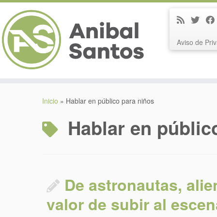
Aviso de Pri
Saltar
al
Inicio
»
Hablar en público para niños
contenido
Hablar en públic
De astronautas, alie
valor de subir al escen