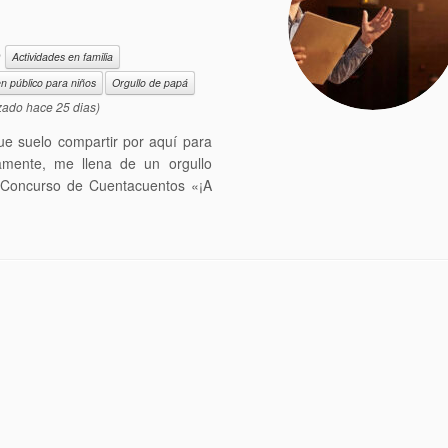
o
Actividades en familia
n público para niños
Orgullo de papá
zado hace 25 dias)
e suelo compartir por aquí para
mente, me llena de un orgullo
r Concurso de Cuentacuentos «¡A