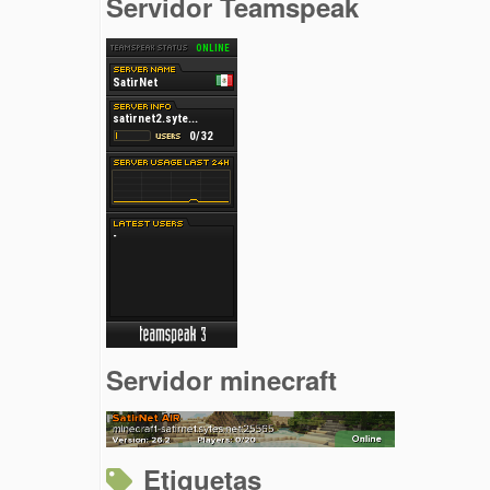
Servidor Teamspeak
Servidor minecraft
Etiquetas