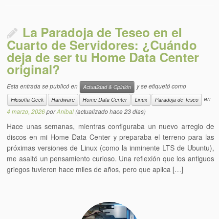
La Paradoja de Teseo en el
Cuarto de Servidores: ¿Cuándo
deja de ser tu Home Data Center
original?
Esta entrada se publicó en
y se etiquetó como
Actualidad & Opinión
en
Filosofía Geek
Hardware
Home Data Center
Linux
Paradoja de Teseo
4 marzo, 2026
por
Anibal
(actualizado hace 23 dias)
Hace unas semanas, mientras configuraba un nuevo arreglo de
discos en mi Home Data Center y preparaba el terreno para las
próximas versiones de Linux (como la inminente LTS de Ubuntu),
me asaltó un pensamiento curioso. Una reflexión que los antiguos
griegos tuvieron hace miles de años, pero que aplica […]