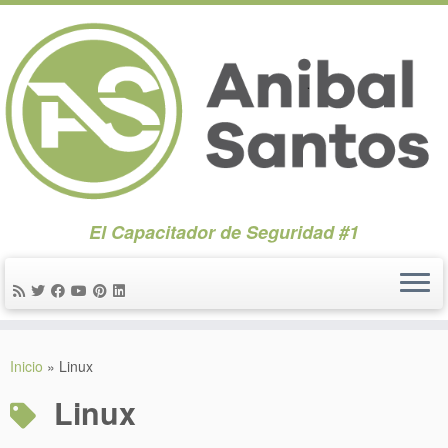
El Capacitador de Seguridad #1
Saltar
al
Inicio
»
Linux
contenido
Linux