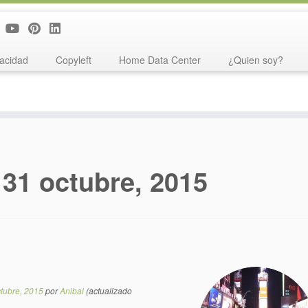
vacidad
Copyleft
Home Data Center
¿Quien soy?
:
31 octubre, 2015
tubre, 2015
por
Anibal
(actualizado