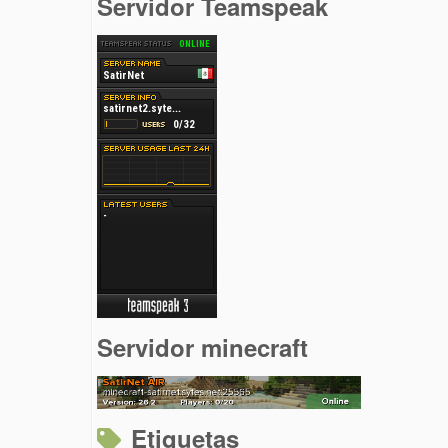
Servidor Teamspeak
Servidor minecraft
Etiquetas