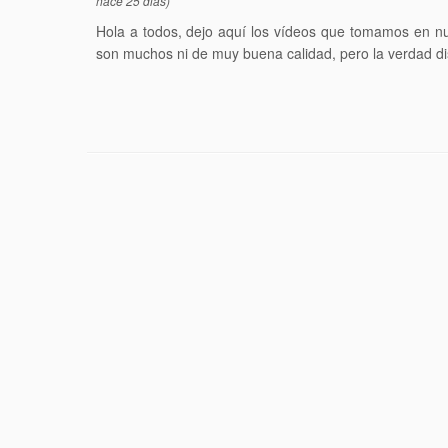
hace 25 dias)
Hola a todos, dejo aquí los vídeos que tomamos en nu
son muchos ni de muy buena calidad, pero la verdad di