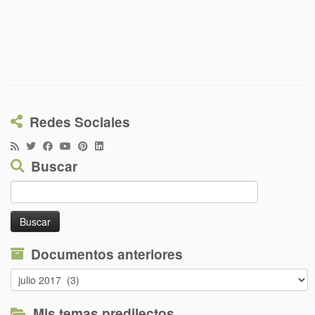
Redes Sociales
Buscar
Buscar:
Documentos anteriores
Documentos
anteriores
Mis temas predilectos