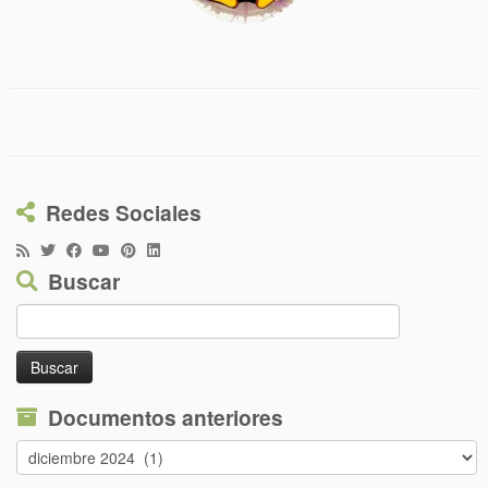
Redes Sociales
Buscar
Buscar:
Documentos anteriores
Documentos
anteriores